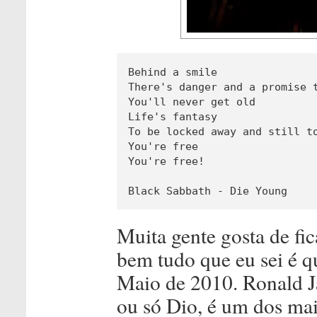
Behind a smile

There's danger and a promise t
You'll never get old

Life's fantasy

To be locked away and still to
You're free

You're free!

Black Sabbath - Die Young
Muita gente gosta de fic
bem tudo que eu sei é q
Maio de 2010. Ronald 
ou só Dio, é um dos mais