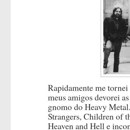
Rapidamente me tornei 
meus amigos devorei as
gnomo do Heavy Metal. 
Strangers, Children of t
Heaven and Hell e incon