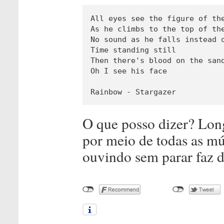
All eyes see the figure of the
As he climbs to the top of the
No sound as he falls instead o
Time standing still

Then there's blood on the sand
Oh I see his face

Rainbow - Stargazer
O que posso dizer? Long
por meio de todas as mú
ouvindo sem parar faz do