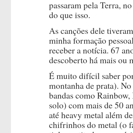
passaram pela Terra, no
do que isso.
As canções dele tivera
minha formação pessoal 
receber a notícia. 67 a
descoberto há mais ou 
É muito difícil saber p
montanha de prata). No 
bandas como Rainbow, B
solo) com mais de 50 an
até heavy metal além de
chifrinhos do metal (o fa