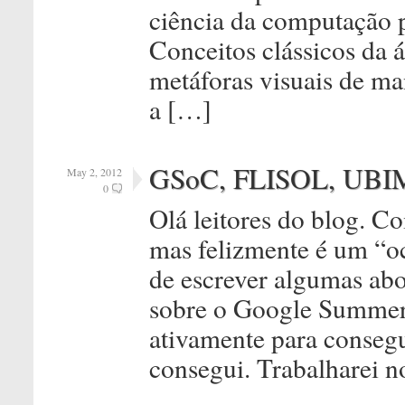
ciência da computação p
Conceitos clássicos da á
metáforas visuais de ma
a […]
GSoC, FLISOL, UB
May 2, 2012
0
Olá leitores do blog. 
mas felizmente é um “o
de escrever algumas abo
sobre o Google Summer 
ativamente para consegu
consegui. Trabalharei 