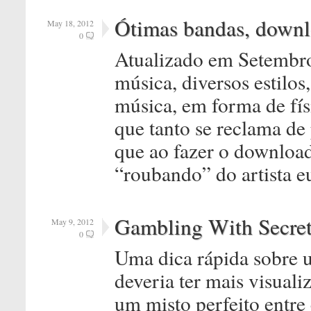
Ótimas bandas, downl
May 18, 2012
0
Atualizado em Setembro
música, diversos estilos
música, em forma de fí
que tanto se reclama de 
que ao fazer o downloa
“roubando” do artista 
Gambling With Secret
May 9, 2012
0
Uma dica rápida sobre 
deveria ter mais visual
um misto perfeito entre