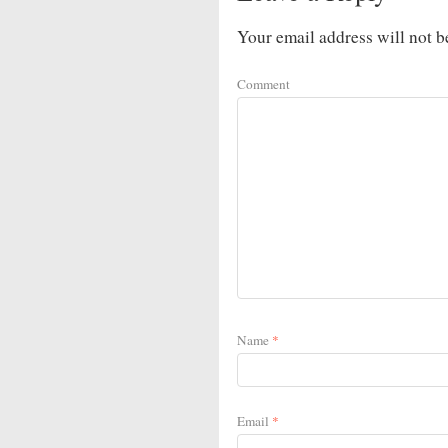
Your email address will not b
Comment
Name
*
Email
*