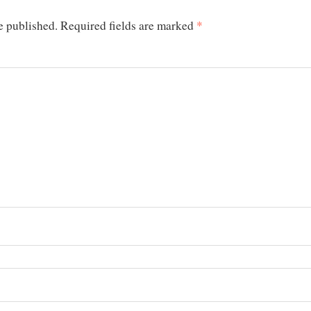
e published.
Required fields are marked
*