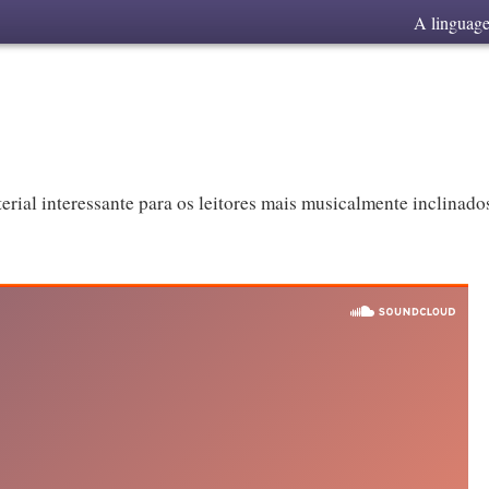
A linguag
rial interessante para os leitores mais musicalmente inclinado