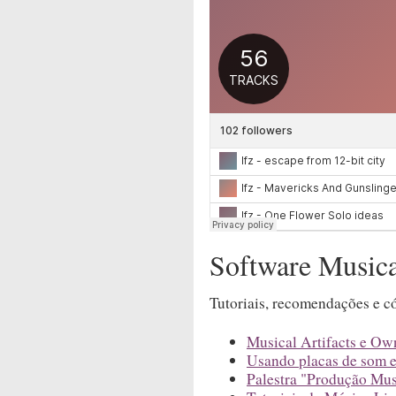
Software Musica
Tutoriais, recomendações e c
Musical Artifacts e Own
Usando placas de som e
Palestra "Produção Mus