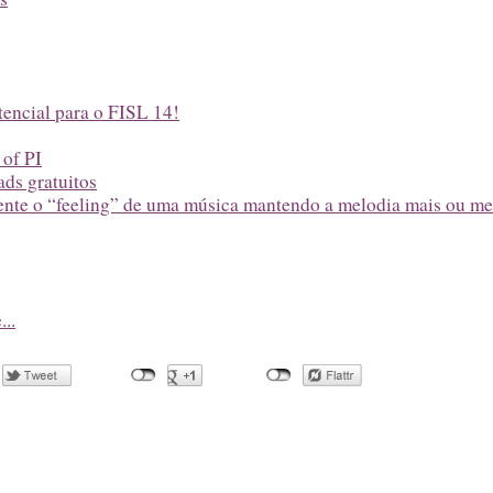
tencial para o FISL 14!
 of PI
ds gratuitos
nte o “feeling” de uma música mantendo a melodia mais ou m
...