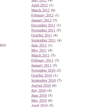
April 2012
(1)
March 2012
(6)
February 2012
(1)
January 2012
(3)
December 2011
(1)
November 2011
(5)
October 2011
(4)
September 2011
(4)
enos
June 2011
(1)
May 2011
(4)
March 2011
(5)
February 2011
(3)
January 2011
(5)
November 2010
(2)
October 2010
(1)
September 2010
(7)
August 2010
(6)
July 2010
(4)
June 2010
(5)
May 2010
(6)
April 2010
(5)