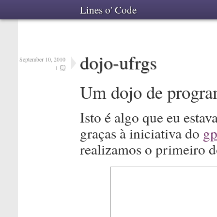
Lines o' Code
dojo-ufrgs
September 10, 2010
1
Um dojo de progr
Isto é algo que eu esta
graças à iniciativa do
gp
realizamos o primeiro 