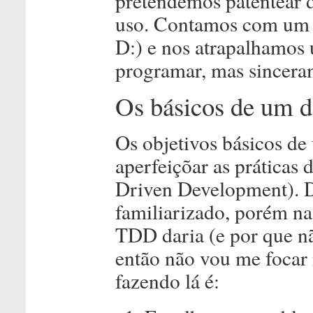
pretendemos patentear 
uso. Contamos com um 
D:) e nos atrapalhamos
programar, mas sincera
Os básicos de um d
Os objetivos básicos de
aperfeiçõar as prática
Driven Development). Du
familiarizado, porém na 
TDD daria (e por que n
então não vou me focar 
fazendo lá é: