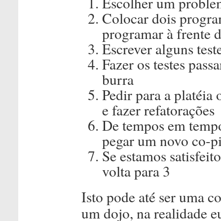
Escolher um problema
Colocar dois program
programar à frente do
Escrever alguns test
Fazer os testes pas
burra
Pedir para a platéia
e fazer refatorações
De tempos em tempos,
pegar um novo co-pil
Se estamos satisfe
volta para 3
Isto pode até ser uma co
um dojo, na realidade e