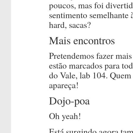
poucos, mas foi diverti
sentimento semelhante 
hard, sacas?
Mais encontros
Pretendemos fazer mais 
estão marcados para tod
do Vale, lab 104. Quem 
apareça!
Dojo-poa
Oh yeah!
Está surgindo agora t